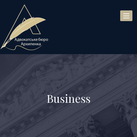
Toggl
naviga
Business