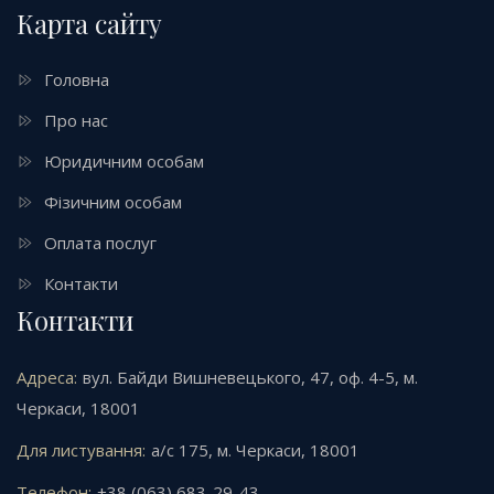
Карта сайту
Головна
Про нас
Юридичним особам
Фізичним особам
Оплата послуг
Контакти
Контакти
Адреса:
вул. Байди Вишневецького, 47, оф. 4-5, м.
Черкаси, 18001
Для листування:
а/с 175, м. Черкаси, 18001
Телефон:
+38 (063) 683-29-43