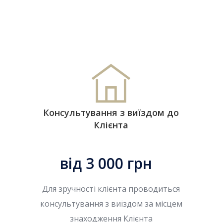
Консультування з виїздом до
Клієнта
від 3 000 грн
Для зручності клієнта проводиться
консультування з виїздом за місцем
знаходження Клієнта