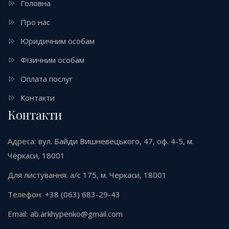
Головна
Про нас
Юридичним особам
Фізичним особам
Оплата послуг
Контакти
Контакти
Адреса:
вул. Байди Вишневецького, 47, оф. 4-5, м.
Черкаси, 18001
Для листування:
а/с 175, м. Черкаси, 18001
Телефон:
+38 (063) 683-29-43
Email:
ab.arkhypenko@gmail.com