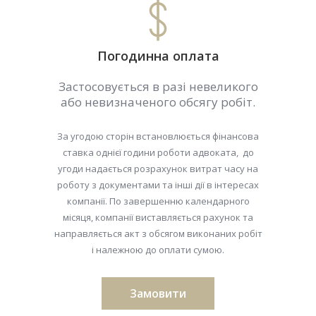
Погодинна оплата
Застосовується в разі невеликого
або невизначеного обсягу робіт.
За угодою сторін встановлюється фінансова
ставка однієї години роботи адвоката, до
угоди надається розрахунок витрат часу на
роботу з документами та інші дії в інтересах
компанії. По завершенню календарного
місяця, компанії виставляється рахунок та
направляється акт з обсягом виконаних робіт
і належною до оплати сумою.
Замовити