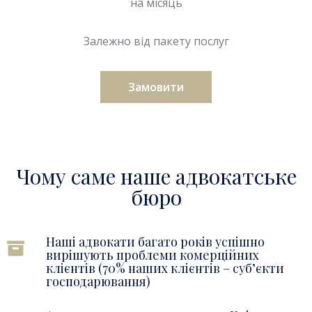
на місяць
Залежно від пакету послуг
Замовити
Чому саме наше адвокатське
бюро
Наші адвокати багато років успішно
вирішують проблеми комерційних
клієнтів (70% наших клієнтів – суб’єкти
господарювання)