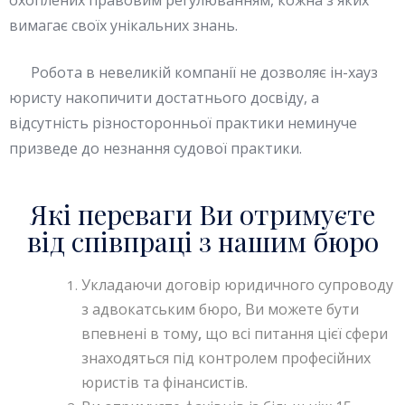
охоплених правовим регулюванням, кожна з яких
вимагає своїх унікальних знань.
Робота в невеликій компанії не дозволяє ін-хауз
юристу накопичити достатнього досвіду, а
відсутність різносторонньої практики неминуче
призведе до незнання судової практики.
Які переваги Ви отримуєте
від співпраці з нашим бюро
Укладаючи договір юридичного супроводу
з адвокатським бюро, Ви можете бути
впевнені в тому
,
що всі питання цієї сфери
знаходяться під контролем професійних
юристів та фінансистів.