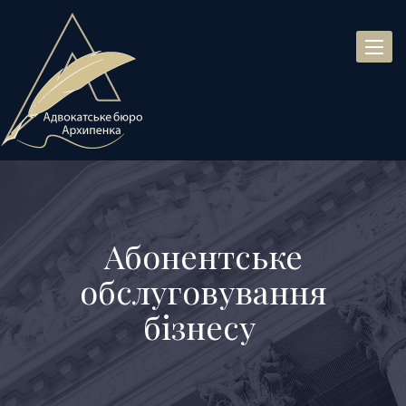
Toggl
naviga
Абонентське
обслуговування
бізнесу