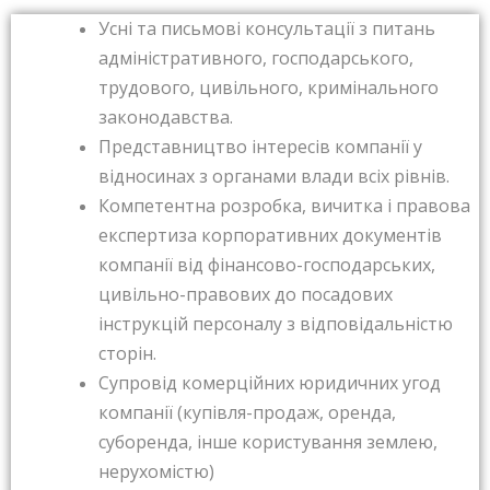
Усні та письмові консультації з питань
адміністративного, господарського,
трудового, цивільного, кримінального
законодавства.
Представництво інтересів компанії у
відносинах з органами влади всіх рівнів.
Компетентна розробка, вичитка і правова
експертиза корпоративних документів
компанії від фінансово-господарських,
цивільно-правових до посадових
інструкцій персоналу з відповідальністю
сторін.
Супровід комерційних юридичних угод
компанії (купівля-продаж, оренда,
суборенда, інше користування землею,
нерухомістю)