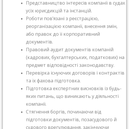
Представництво інтересів компанії в судах
усіх юрисдикцій та інстанцій.
Роботи пов’язані з реєстрацією,
реорганізацією компанії, внесення змін,
або правок до її корпоративний
документів.
Правовий аудит документів компаній
(кадрових, бухгалтерських, податкових) на
предмет відповідності законодавству.
Перевірка існуючих договорів і контрактів
та їх фахова підготовка.
Підготовка експертних висновків із будь-
яких питань, що виникають у діяльності
компанії.
Стягнення боргів, починаючи від
підготовки документів, позасудового й
судового врегулювання, закінчуючи