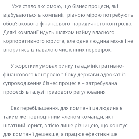
Уже стало аксіомою, що бізнес процеси, які
відбуваються в компанії, рівною мірою потребують
обов’язкового фінансового і юридичного контролю.
Деякі компанії йдуть шляхом найму власного
корпоративного юриста, але одна людина може і не
впоратись із навалою численних перевірок.
У жорстких умовах ринку та адміністративно-
фінансового контролю з боку держави адвокат із
супроводження бізнес процесів – затребувана
професія в галузі правового регулювання.
Без перебільшення, для компанії ця людина є
таким же повноцінним членом команди, як і
штатний юрист, з тією лише різницею, що коштує
для компанії дешевше, а працює ефективніше.