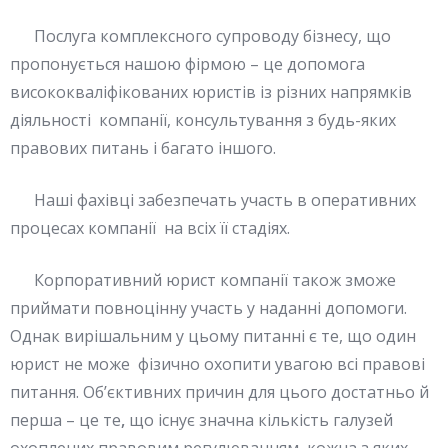
Послуга комплексного супроводу бізнесу, що
пропонується нашою фірмою – це допомога
висококваліфікованих юристів із різних напрямків
діяльності компанії, консультування з будь-яких
правових питань і багато іншого.
Наші фахівці забезпечать участь в оперативних
процесах компанії на всіх її стадіях.
Корпоративний юрист компанії також зможе
приймати повноцінну участь у наданні допомоги.
Однак вирішальним у цьому питанні є те, що один
юрист не може фізично охопити увагою всі правові
питання. Об’єктивних причин для цього достатньо й
перша – це те
,
що існує значна кількість галузей