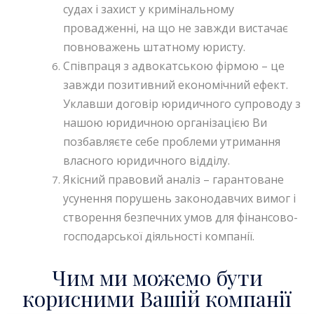
судах і захист у кримінальному
провадженні, на що не завжди вистачає
повноважень штатному юристу.
Співпраця з адвокатською фірмою – це
завжди позитивний економічний ефект.
Уклавши договір юридичного супроводу з
нашою юридичною організацією Ви
позбавляєте себе проблеми утримання
власного юридичного відділу.
Якісний правовий аналіз – гарантоване
усунення порушень законодавчих вимог і
створення безпечних умов для фінансово-
господарської діяльності компанії.
Чим ми можемо бути
корисними Вашій компанії