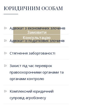
Ваших
ЮРИДИЧНИМ ОСОБАМ
проблем
Адвокат з економічних злочинів
Замовити
Консультацію
Адвокат із податкових злочинів
Стягнення заборгованості
Захист під час перевірок
правоохоронними органами та
органами контролю
Комплексний юридичний
супровід агробізнесу