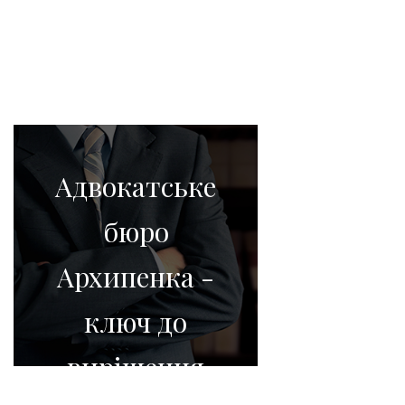
Адвокатське
бюро
Архипенка -
ключ до
вирішення