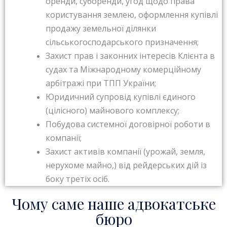
оренди, суборенди, угод щодо права
користування землею, оформлення купівлі
продажу земельної ділянки
сільськогосподарського призначення;
Захист прав і законних інтересів Клієнта в
судах та Міжнародному комерційному
арбітражі при ТПП України;
Юридичний супровід купівлі єдиного
(цілісного) майнового комплексу;
Побудова системної договірної роботи в
компанії;
Захист активів компанії (урожай, земля,
нерухоме майно,) від рейдерських дій із
боку третіх осіб.
Чому саме наше адвокатське
бюро