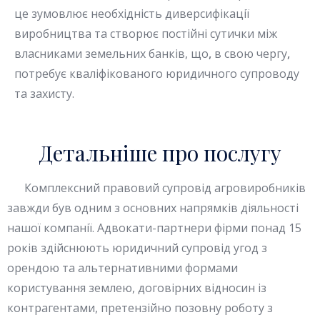
це зумовлює необхідність диверсифікації
виробництва та створює постійні сутички між
власниками земельних банків, що
,
в свою чергу
,
потребує кваліфікованого юридичного супроводу
та захисту.
Детальніше про послугу
Комплексний правовий супровід агровиробників
завжди був одним з основних напрямків діяльності
нашої компанії. Адвокати-партнери фірми понад 15
років здійснюють юридичний супровід угод з
орендою та альтернативними формами
користування землею, договірних відносин із
контрагентами, претензійно позовну роботу з