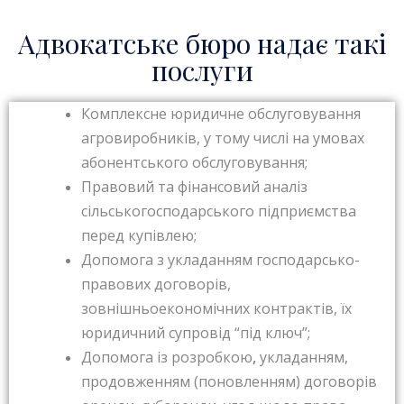
Адвокатське бюро надає такі
послуги
Комплексне юридичне обслуговування
агровиробників, у тому числі на умовах
абонентського обслуговування;
Правовий та фінансовий аналіз
сільськогосподарського підприємства
перед купівлею;
Допомога з укладанням господарсько-
правових договорів,
зовнішньоекономічних контрактів, їх
юридичний супровід “під ключ”;
Допомога із розробкою
,
укладанням,
продовженням (поновленням) договорів