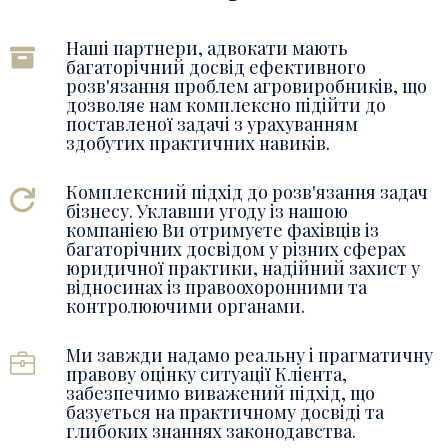
Наші партнери, адвокати мають
багаторічний досвід ефективного
розв'язання проблем агровиробників, що
дозволяє нам комплексно підійти до
поставленої задачі з урахуванням
здобутих практичних навиків.
Комплексний підхід до розв'язання задач
бізнесу. Уклавши угоду із нашою
компанією Ви отримуєте фахівців із
багаторічних досвідом у різних сферах
юридичної практики, надійний захист у
відносинах із правоохоронними та
контролюючими органами.
Ми завжди надамо реальну і прагматичну
правову оцінку ситуації Клієнта,
забезпечимо виважений підхід, що
базується на практичному досвіді та
глибоких знаннях законодавства.